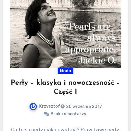
Moda
Perły – klasyka i nowoczesność –
Część I
Krzysztof
20 września 2017
Brak komentarzy
Co to są perły i jak powstają? Prawdziwe perły,