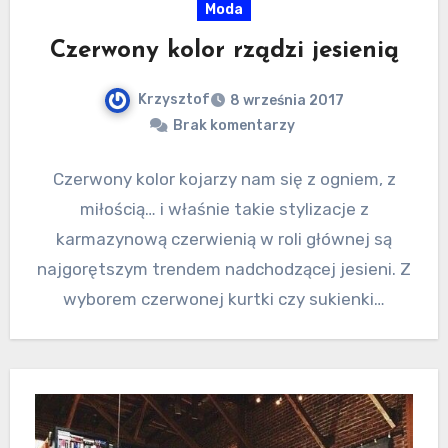
Moda
Czerwony kolor rządzi jesienią
Krzysztof
8 września 2017
Brak komentarzy
Czerwony kolor kojarzy nam się z ogniem, z
miłością… i właśnie takie stylizacje z
karmazynową czerwienią w roli głównej są
najgorętszym trendem nadchodzącej jesieni. Z
wyborem czerwonej kurtki czy sukienki…