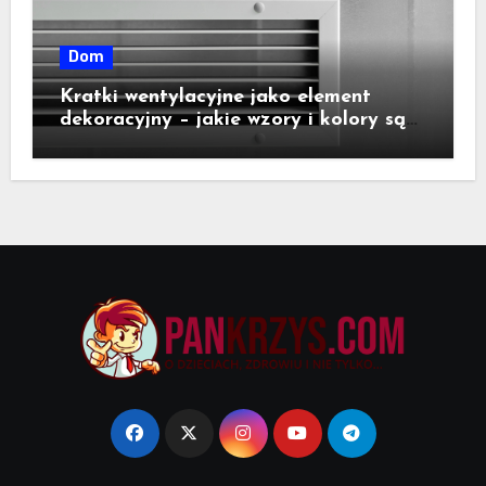
Dom
Kratki wentylacyjne jako element
dekoracyjny – jakie wzory i kolory są
dostępne na rynku?