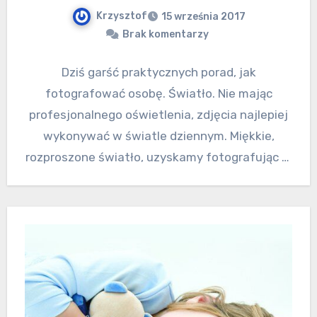
Krzysztof
15 września 2017
Brak komentarzy
Dziś garść praktycznych porad, jak
fotografować osobę. Światło. Nie mając
profesjonalnego oświetlenia, zdjęcia najlepiej
wykonywać w światle dziennym. Miękkie,
rozproszone światło, uzyskamy fotografując w
pochmurny dzień. W fotograficznym żargonie
można…