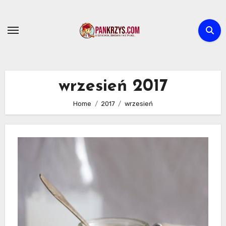
Skip
to
content
wrzesień 2017
Home
2017
wrzesień