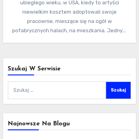
ubiegłego wieku, w USA, kiedy to artyści
niewielkim kosztem adoptowali swoje
pracownie, mieszące się na ogół w
pofabrycznych halach, na mieszkania. Jednym
z…
Szukaj W Serwisie
Szukaj:
Najnowsze Na Blogu