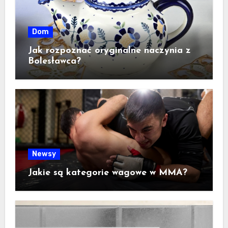
Dom
Jak rozpoznać oryginalne naczynia z
Bolesławca?
Newsy
Jakie są kategorie wagowe w MMA?