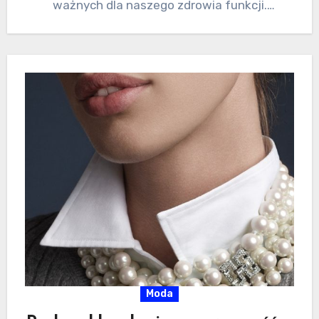
ważnych dla naszego zdrowia funkcji.
Wspomagają trawienie (fermentacja
niektórych…
Moda