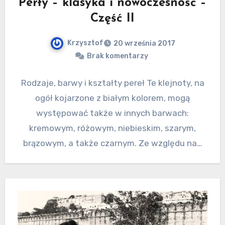
Perły – klasyka i nowoczesność –
Część II
Krzysztof
20 września 2017
Brak komentarzy
Rodzaje, barwy i kształty pereł Te klejnoty, na
ogół kojarzone z białym kolorem, mogą
występować także w innych barwach:
kremowym, różowym, niebieskim, szarym,
brązowym, a także czarnym. Ze względu na…