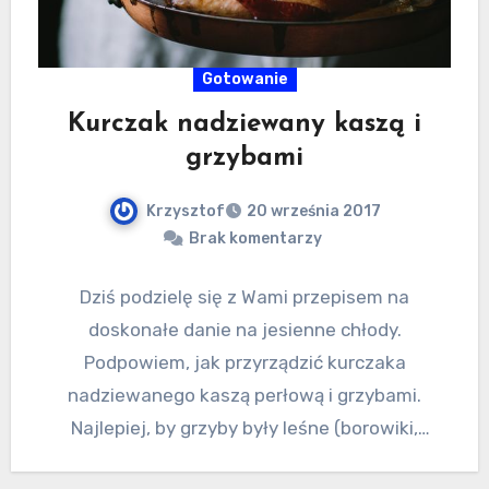
Gotowanie
Kurczak nadziewany kaszą i
grzybami
Krzysztof
20 września 2017
Brak komentarzy
Dziś podzielę się z Wami przepisem na
doskonałe danie na jesienne chłody.
Podpowiem, jak przyrządzić kurczaka
nadziewanego kaszą perłową i grzybami.
Najlepiej, by grzyby były leśne (borowiki,
podgrzybki lub kozaczki).…